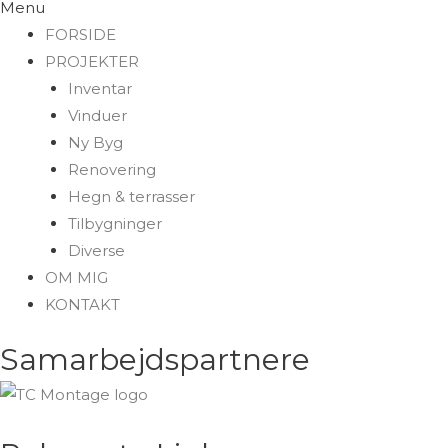
Menu
FORSIDE
PROJEKTER
Inventar
Vinduer
Ny Byg
Renovering
Hegn & terrasser
Tilbygninger
Diverse
OM MIG
KONTAKT
Samarbejdspartnere