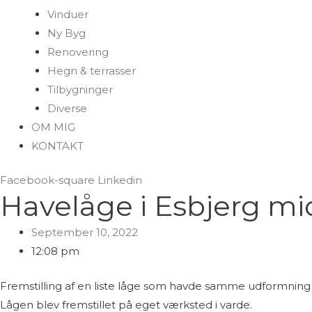
Vinduer
Ny Byg
Renovering
Hegn & terrasser
Tilbygninger
Diverse
OM MIG
KONTAKT
Facebook-square
Linkedin
Havelåge i Esbjerg mi
September 10, 2022
12:08 pm
Fremstilling af en liste låge som havde samme udformning
Lågen blev fremstillet på eget værksted i varde.