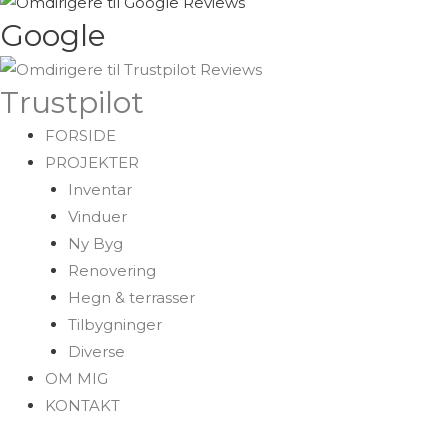
Google
Trustpilot
FORSIDE
PROJEKTER
Inventar
Vinduer
Ny Byg
Renovering
Hegn & terrasser
Tilbygninger
Diverse
OM MIG
KONTAKT