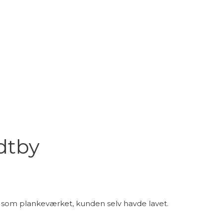
dtby
 som plankeværket, kunden selv havde lavet.