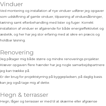
Vinduer
Ved montering og installation af nye vinduer udfører jeg opgaver
som udskiftning af gamle vinduer, tilpasning af vinduesåbninger,
tætning samt efterbehandling med lister og fuger. Korrekt
installation af vinduer er afgørende for både energieffektivitet og
æstetik, og her har jeg stor erfaring med at sikre en præcis og
holdbar løsning.
Renovering
Jeg påtager mig både større og mindre renoverings projekter.
Kræver opgaven flere hænder har jeg nogle samarbejdspartnere
jeg kan trække på.
Er der brug for projektstyrring på byggepladsen, på daglig basis
kan jeg også tage mig af dette.
Hegn & terrasser
Hegn, låger og terrasser er med til at skærme eller afgrænse