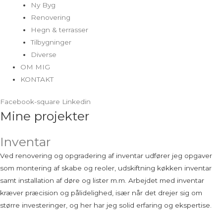
Ny Byg
Renovering
Hegn & terrasser
Tilbygninger
Diverse
OM MIG
KONTAKT
Facebook-square
Linkedin
Mine
projekter
Inventar
Ved renovering og opgradering af inventar udfører jeg opgaver
som montering af skabe og reoler, udskiftning køkken inventar
samt installation af døre og lister m.m. Arbejdet med inventar
kræver præcision og pålidelighed, især når det drejer sig om
større investeringer, og her har jeg solid erfaring og ekspertise.