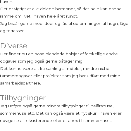
haven.
Det er vigtigt at alle delene harmoner, så det hele kan danne
ramme om livet i haven hele året rundt.
Jeg bistår gerne med ideer og råd til udformningen af hegn, låger
og terrasser.
Diverse
Her finder du en pose blandede bolsjer af forskellige andre
opgaver som jeg også gerne påtager mig.
Det kunne være alt fra samling af møbler, mindre niche
tømmeropgaver eller projekter som jeg har udført med mine
samarbejdspartnere.
Tilbygninger
Jeg udføre også gerne mindre tilbygninger til helårshuse,
sommerhuse etc. Det kan også være et nyt skur i haven eller
udvigelse af eksisterende eller et anex til sommerhuset.