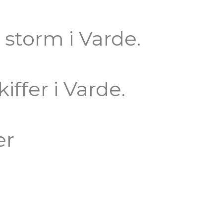
 storm i Varde.
iffer i Varde.
er