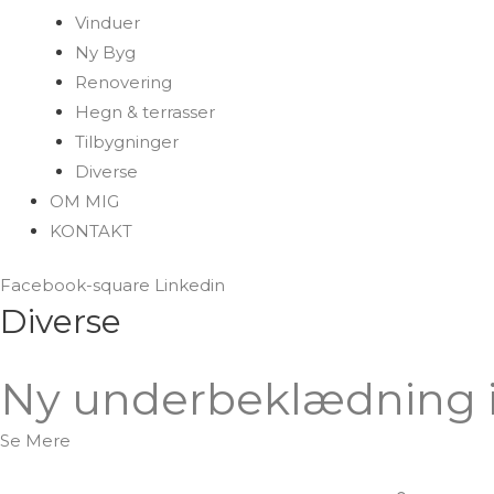
Vinduer
Ny Byg
Renovering
Hegn & terrasser
Tilbygninger
Diverse
OM MIG
KONTAKT
Facebook-square
Linkedin
Diverse
Ny underbeklædning i
Se Mere