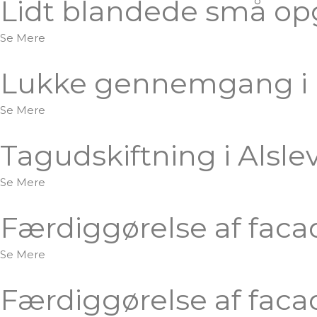
Lidt blandede små op
Se Mere
Lukke gennemgang i b
Se Mere
Tagudskiftning i Alsle
Se Mere
Færdiggørelse af faca
Se Mere
Færdiggørelse af facad