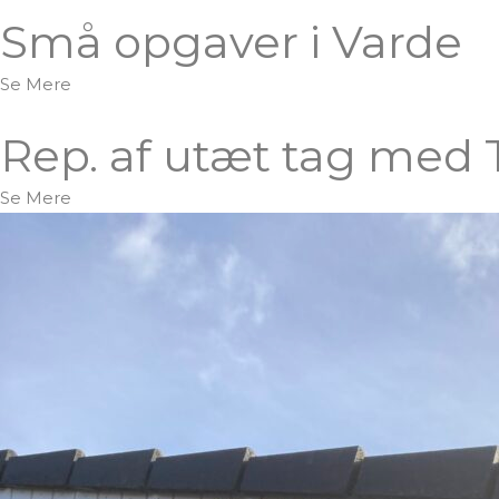
Små opgaver i Varde
Se Mere
Rep. af utæt tag med 
Se Mere