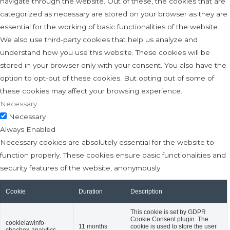
navigate through the website. Out of these, the cookies that are
categorized as necessary are stored on your browser as they are
essential for the working of basic functionalities of the website.
We also use third-party cookies that help us analyze and
understand how you use this website. These cookies will be
stored in your browser only with your consent. You also have the
option to opt-out of these cookies. But opting out of some of
these cookies may affect your browsing experience.
Necessary
Necessary
Always Enabled
Necessary cookies are absolutely essential for the website to
function properly. These cookies ensure basic functionalities and
security features of the website, anonymously.
Cookie
Duration
Description
This cookie is set by GDPR
Cookie Consent plugin. The
cookielawinfo-
11 months
cookie is used to store the user