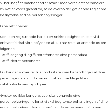
Vi har indgået databehandler aftaler med vores databehandlere,
hvilket er vores garanti for, at de overholder gældende regler om
beskyttelse af dine personoplysninger.
Dine rettigheder
Som den registrerede har du en række rettigheder, som vi til
enhver tid skal sikre opfyldelse af. Du har ret til at anmode os om
følgende:
• At få adgang til og få rettet/ændret dine persondata
• At få slettet persondata
Du har derudover ret til at protestere over behandlingen af dine
personlige data, og du har ret til at indgive klage til en
databeskyttelses myndighed.
Ønsker du ikke længere, at vi skal behandle dine
personoplysninger, eller at vi skal begrænse behandlingen af dine
personoplysninger, kan du også sende os en anmodning herom