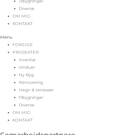
Tilbygninger
Diverse
OM MIG
KONTAKT
Menu
FORSIDE
PROJEKTER
Inventar
Vinduer
Ny Byg
Renovering
Hegn & terrasser
Tilbygninger
Diverse
OM MIG
KONTAKT
Samarbejdspartnere