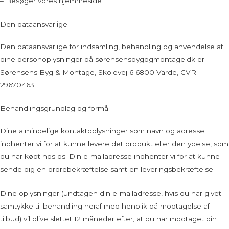
– Besøger vores hjemmeside
Den dataansvarlige
Den dataansvarlige for indsamling, behandling og anvendelse af
dine personoplysninger på sørensensbygogmontage.dk er
Sørensens Byg & Montage, Skolevej 6 6800 Varde, CVR:
29670463
Behandlingsgrundlag og formål
Dine almindelige kontaktoplysninger som navn og adresse
indhenter vi for at kunne levere det produkt eller den ydelse, som
du har købt hos os. Din e-mailadresse indhenter vi for at kunne
sende dig en ordrebekræftelse samt en leveringsbekræftelse.
Dine oplysninger (undtagen din e-mailadresse, hvis du har givet
samtykke til behandling heraf med henblik på modtagelse af
tilbud) vil blive slettet 12 måneder efter, at du har modtaget din