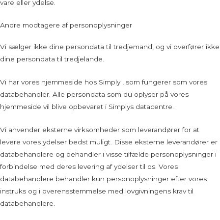
vare eller ydelse.
Andre modtagere af personoplysninger
Vi sælger ikke dine persondata til tredjemand, og vi overfører ikke
dine persondata til tredjelande.
Vi har vores hjemmeside hos Simply , som fungerer som vores
databehandler. Alle persondata som du oplyser på vores
hjemmeside vil blive opbevaret i Simplys datacentre.
Vi anvender eksterne virksomheder som leverandører for at
levere vores ydelser bedst muligt. Disse eksterne leverandører er
databehandlere og behandler i visse tilfælde personoplysninger i
forbindelse med deres levering af ydelser til os. Vores
databehandlere behandler kun personoplysninger efter vores
instruks og i overensstemmelse med lovgivningens krav til
databehandlere.