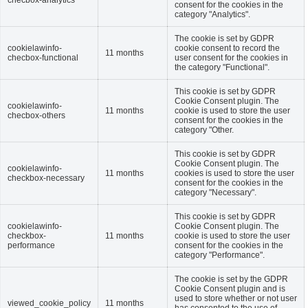
checbox-analytics
consent for the cookies in the
category "Analytics".
The cookie is set by GDPR
cookielawinfo-
cookie consent to record the
11 months
checbox-functional
user consent for the cookies in
the category "Functional".
This cookie is set by GDPR
Cookie Consent plugin. The
cookielawinfo-
11 months
cookie is used to store the user
checbox-others
consent for the cookies in the
category "Other.
This cookie is set by GDPR
Cookie Consent plugin. The
cookielawinfo-
11 months
cookies is used to store the user
checkbox-necessary
consent for the cookies in the
category "Necessary".
This cookie is set by GDPR
cookielawinfo-
Cookie Consent plugin. The
checkbox-
11 months
cookie is used to store the user
performance
consent for the cookies in the
category "Performance".
The cookie is set by the GDPR
Cookie Consent plugin and is
used to store whether or not user
viewed_cookie_policy
11 months