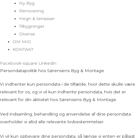
Ny Byg
Renovering
Hegn & terrasser
Tilbygninger
Diverse
OM MIG
KONTAKT
Facebook-square
Linkedin
Persondatapolitik hos Sørensens Byg & Montage
Vi indhenter kun persondata i de tilfælde, hvor dette skulle være
relevant for os, og vi vil kun indhente persondata, hvis det er
relevant for din aktivitet hos Sørensens Byg & Montage.
Ved indsamling, behandling og anvendelse af dine persondata
overholder vi altid alle relevante lovbestemmelser.
Vi vil kun opbevare dine persondata, så længe vi enten er pålagt