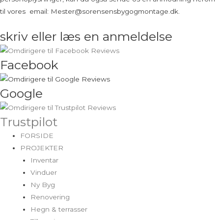
til vores email: Mester@sorensensbygogmontage.dk.
skriv eller læs en anmeldelse
Facebook
Google
Trustpilot
FORSIDE
PROJEKTER
Inventar
Vinduer
Ny Byg
Renovering
Hegn & terrasser